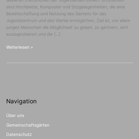
sind Hochbeete, Komposter und Sitzgelegenheiten, die eine
Bewirtschaftung und Nutzung des Gartens für das
Jugendzentrum und das Viertel ermöglichen. Ziel ist, vor allem
jungen Menschen die Möglichkeit zu geben, zu gärtnern, sich
auszuprobieren und die […]
Kraut
Weiterlesen »
&
Blüte
Navigation
Über uns
Gemeinschaftsgärten
Datenschutz